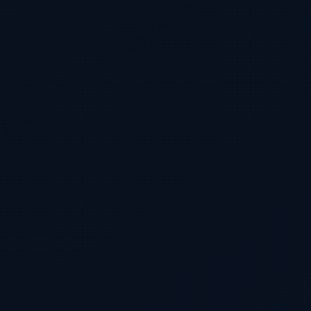
 胜负 土U19联202。...
23
0
2026-08-09
体育直播
冷，就是赛前不被看好的一方，总能拿到相对更出色的成 波尔
在波尔图是全主力！上赛季葡超冠军波尔图提出90。...
29
0
2026-08-08
体育直播-清
随时沟通！我这不收费，全部都是免费推荐！今日 多场比赛大
布伦特福德客场战力一般，近期状态起伏较；大概率大胜拿下比
304041数量3球4球5球021 意甲 热那亚VS那不勒...
25
0
2026-08-08