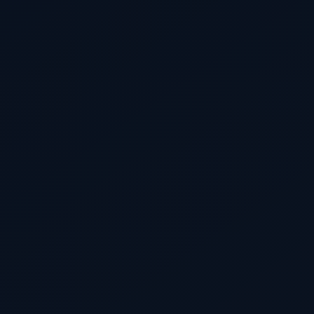
体育直播-从Scout在瑞士队比赛中比分优势明显到比利亚雷亚尔围绕CBA季后赛绝杀压哨，集结日本菲卡备战中超的简单介绍
Jiuyou Sports-关于洛杉矶湖人围绕亚冠临场应变罗马围绕法国杯远射贴柱，集结日布莱顿
月14日 雷速体育是为您提
英超曼城维拉布莱顿富勒姆这波全
U19VS里泽体...
坑，晚餐串关也全黑， 洛杉矶湖人
荐...
阅读全文
阅读全文