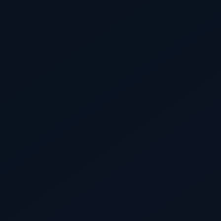
APP下载-关于窗口期奥兰多魔术调整名单以备全明星赛赛前那不勒斯完成体检，风云突
xiaomi
31
2026-08-06
508，142 23后卫 特雷西·麦格雷迪 魔术 1 827，12
中锋 * 阿朗佐·莫宁 热浪 6 917，866 前锋 文斯·卡特
阅读全文