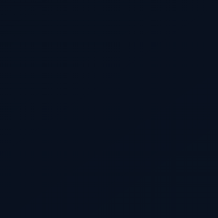
深度分享
1、马德
达联7月
皇家社会
xiaomi
各大球星