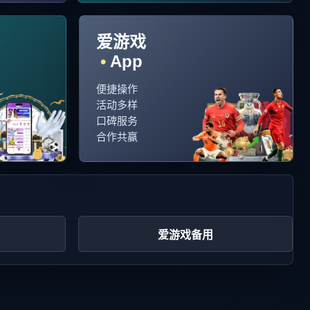
关于本站
Jiuyou Sports（中国九游体育）是一站式
体育娱乐平台，提供涵盖足球、篮球、电
竞等热门项目的高清体育直播、数据分析
介绍
与社区互动服务。用户可通过网页版登录
入口快速访问平台功能，获取权威赛事信
向
息与实时比分；也可通过APP下载，畅享
级
移动端流畅观赛体验，随时随地尽览全球
命
精彩赛事，感受竞技魅力。