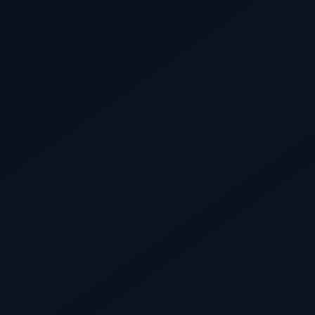
10
下一页
尾页
关注我们
联系我们
关于我们
Jiuyou Sports（中国九游体育）是一站式体育娱乐平台，提供
涵盖足球、篮球、电竞等热门项目的高清体育直播、数据分析
与社区互动服务。用户可通过网页版登录入口快速访问平台功