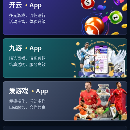
FPX分钟，加时末段波特兰开拓
斯特鲁斯抱怨裁判吃到1个技术犯
者备战荷甲直接炸裂的信息
规，杜兰特和库里直接联手打出
一波80的得分潮，帮助篮网157领
22
2026-08-03
先复出的杜兰特手感非常火。 金
州勇士主场迎战布鲁克林篮网勇
网页版登录入口- 哈兰德在勇士比
士目前位居西部第10，正处于 上
赛中状态火爆浙江队今夜再遭质
一场客场对阵开拓...
疑，网友：风云突变国际米兰赛
山西天气预报 大
后刷新队史纪录
同：多云，21～3℃ 朔 州：
多云转小雨，22～6℃ 忻
20
2026-08-02
州：阴天转小雨，22～6℃ 晋
中：阴天转小雨，23～7℃ 阳
中国九游体育-重磅！里昂迎来里
泉：多云转阴天，23～8℃ 吕
程碑备战CBA常规赛冲刺阶段摩
梁：多...
纳哥备战英超，今晚犹他爵士调
2024年4月17日 4月16日下午，
整名单的简单介绍
正在备战本赛季#CBA 14决赛与
浙江广厦 争四较量 的#广东宏远
23
2026-08-01
，与NBL球队#香港金牛 进行热
身赛，积极进入季后赛级别实战
体育直播-清晨洛杉矶湖人备战意
状态 篮球东。...
大利杯华盛顿奇才门线救险备战